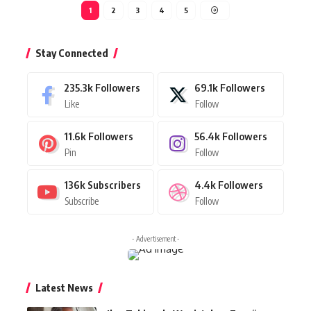
1
2
3
4
5
Stay Connected
235.3k
Followers
69.1k
Followers
Like
Follow
11.6k
Followers
56.4k
Followers
Pin
Follow
136k
Subscribers
4.4k
Followers
Subscribe
Follow
- Advertisement -
Latest News