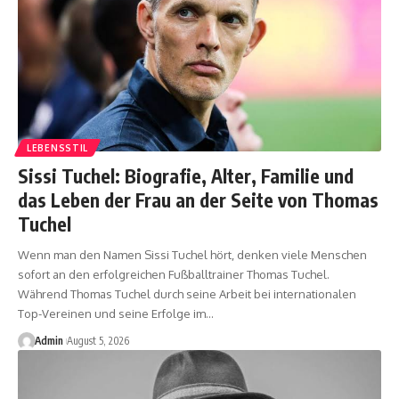
LEBENSSTIL
Sissi Tuchel: Biografie, Alter, Familie und
das Leben der Frau an der Seite von Thomas
Tuchel
Wenn man den Namen Sissi Tuchel hört, denken viele Menschen
sofort an den erfolgreichen Fußballtrainer Thomas Tuchel.
Während Thomas Tuchel durch seine Arbeit bei internationalen
Top-Vereinen und seine Erfolge im
…
Admin
August 5, 2026