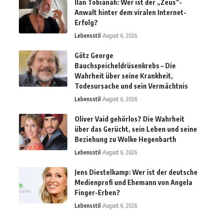
Ilan Tobianah: Wer ist der „Zeus“-
Anwalt hinter dem viralen Internet-
Erfolg?
Lebensstil
August 6, 2026
Götz George
Bauchspeicheldrüsenkrebs – Die
Wahrheit über seine Krankheit,
Todesursache und sein Vermächtnis
Lebensstil
August 6, 2026
Oliver Vaid gehörlos? Die Wahrheit
über das Gerücht, sein Leben und seine
Beziehung zu Wolke Hegenbarth
Lebensstil
August 6, 2026
Jens Diestelkamp: Wer ist der deutsche
Medienprofi und Ehemann von Angela
Finger-Erben?
Lebensstil
August 6, 2026