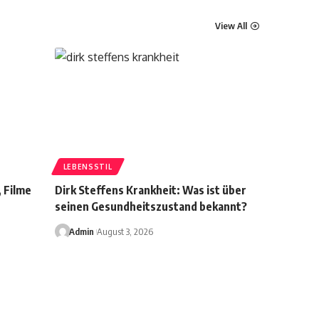
View All
LEBENSSTIL
, Filme
Dirk Steffens Krankheit: Was ist über
seinen Gesundheitszustand bekannt?
Admin
August 3, 2026