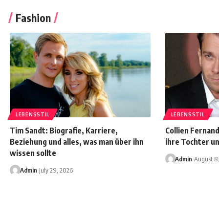
Fashion
LEBENSSTIL
LEBENSSTIL
Tim Sandt: Biografie, Karriere,
Collien Fernand
Beziehung und alles, was man über ihn
ihre Tochter un
wissen sollte
Admin
August 8
Admin
July 29, 2026