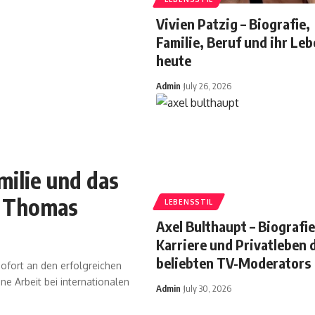
Vivien Patzig – Biografie,
Familie, Beruf und ihr Le
heute
Admin
July 26, 2026
amilie und das
n Thomas
LEBENSSTIL
Axel Bulthaupt – Biografie
Karriere und Privatleben 
beliebten TV-Moderators
ofort an den erfolgreichen
e Arbeit bei internationalen
Admin
July 30, 2026